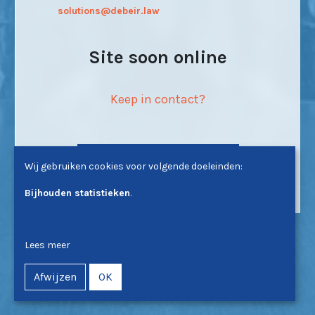
solutions@debeir.law
Site soon online
Keep in contact?
Discover New Deal Academy
Wij gebruiken cookies voor volgende doeleinden:
Bijhouden statistieken
.
Lees meer
Afwijzen
OK