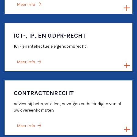
Meer info
ICT-, IP, EN GDPR-RECHT
ICT- en intellectuele eigendomsrecht
Meer info
CONTRACTENRECHT
advies bij het opstellen, navolgen en beëindigen van al
uw overeenkomsten
Meer info