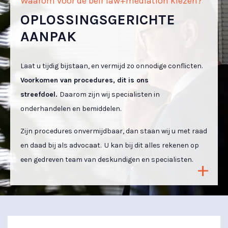
Waarom voor de beir law+mediation kiezen?
OPLOSSINGS­GERICHTE
AANPAK
Laat u tijdig bijstaan, en vermijd zo onnodige conflicten.
Voorkomen van procedures, dit is ons
streefdoel.
Daarom zijn wij specialisten in
onderhandelen en bemiddelen.
Zijn procedures onvermijdbaar, dan staan wij u met raad
en daad bij als advocaat. U kan bij dit alles rekenen op
een gedreven team van deskundigen en specialisten.