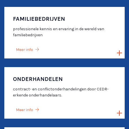
FAMILIEBEDRIJVEN
professionele kennis en ervaring in de wereld van
familiebedrijven
Meer info
ONDERHANDELEN
contract- en conflictonderhandelingen door CEDR-
erkende onderhandelaars.
Meer info