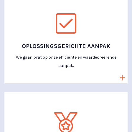
OPLOSSINGS­GERICHTE AANPAK
We gaan prat op onze efficiënte en waardecreërende
aanpak.