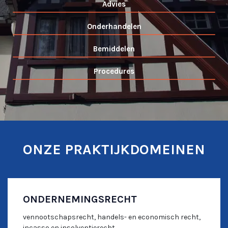
Advies
Onderhandelen
Bemiddelen
Procedures
ONZE PRAKTIJKDOMEINEN
ONDERNEMINGSRECHT
vennootschapsrecht, handels- en economisch recht,
incasso en insolventierecht