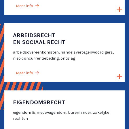
Meer info
ARBEIDSRECHT
EN SOCIAAL RECHT
arbeidsovereenkomsten, handelsvertegenwoordigers,
niet-concurrentiebeding, ontslag
Meer info
EIGENDOMSRECHT
eigendom & mede-eigendom, burenhinder, zakelijke
rechten