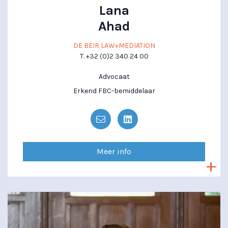
Lana
Ahad
DE BEIR LAW+MEDIATION
T. +32 (0)2 340 24 00
Advocaat
Erkend FBC-bemiddelaar
Meer info