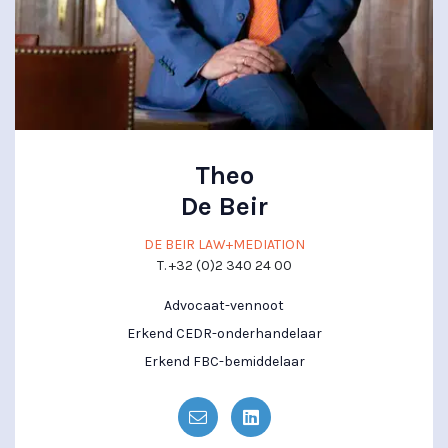
Theo
De Beir
DE BEIR LAW+MEDIATION
T. +32 (0)2 340 24 00
Advocaat-vennoot
Erkend CEDR-onderhandelaar
Erkend FBC-bemiddelaar