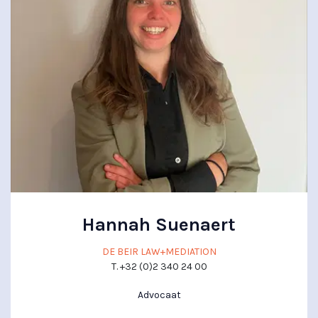
Hannah Suenaert
DE BEIR LAW+MEDIATION
T. +32 (0)2 340 24 00
Advocaat