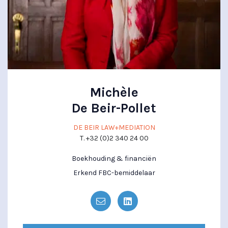
Michèle
De Beir-Pollet
DE BEIR LAW+MEDIATION
T. +32 (0)2 340 24 00
Boekhouding & financiën
Erkend FBC-bemiddelaar