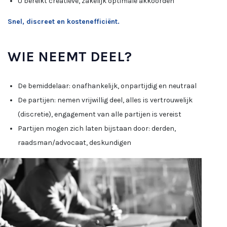
U bereikt creatieve, zakelijk optimale akkoorden
Snel, discreet en kostenefficiënt.
WIE NEEMT DEEL?
De bemiddelaar: onafhankelijk, onpartijdig en neutraal
De partijen: nemen vrijwillig deel, alles is vertrouwelijk
(discretie), engagement van alle partijen is vereist
Partijen mogen zich laten bijstaan door: derden,
raadsman/advocaat, deskundigen