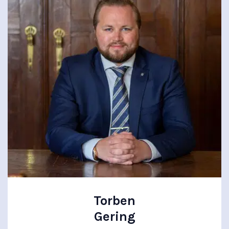
Torben
Gering