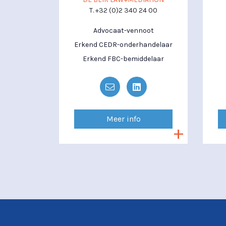
T. +32 (0)2 340 24 00
Advocaat-vennoot
Erkend CEDR-onderhandelaar
Erkend FBC-bemiddelaar
Meer info