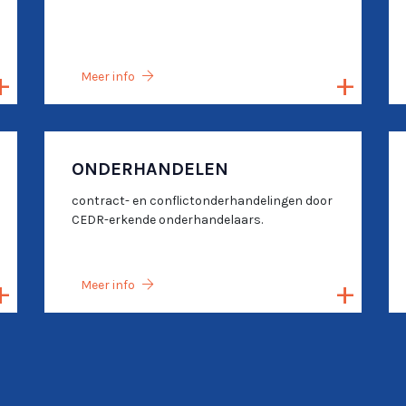
Meer info
ONDERHANDELEN
contract- en conflictonderhandelingen door
CEDR-erkende onderhandelaars.
Meer info