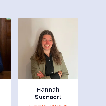
Hannah
Suenaert
DE BEIR LAW+MEDIATION