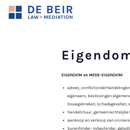
Eigendom
EIGENDOM en MEDE-EIGENDOM:
advies, conflictonderhandelingen
eigenaars, beslissingen algemene
bouwgebreken, schadegevallen, aa
handelshuur, gemeenrechtelijke 
aankoop en verkoop van onroere
burenhinder, milieuhinder, geluidsh