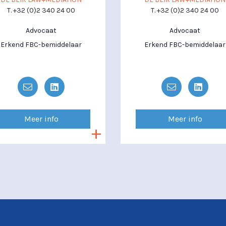
T. +32 (0)2 340 24 00
T. +32 (0)2 340 24 00
Advocaat
Advocaat
Erkend FBC-bemiddelaar
Erkend FBC-bemiddelaar
Meer info
Meer info