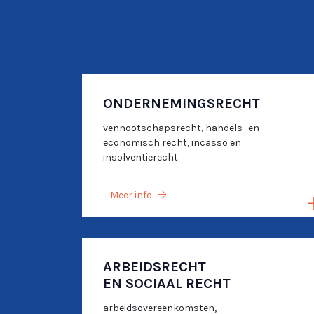
ONDERNEMINGSRECHT
vennootschapsrecht, handels- en
economisch recht, incasso en
insolventierecht
Meer info
ARBEIDSRECHT
EN SOCIAAL RECHT
arbeidsovereenkomsten,