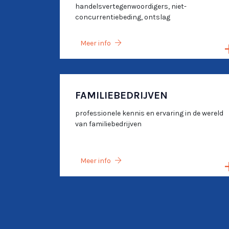
handelsvertegenwoordigers, niet-
concurrentiebeding, ontslag
Meer info
FAMILIEBEDRIJVEN
professionele kennis en ervaring in de wereld
van familiebedrijven
Meer info