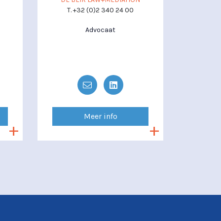
T. +32 (0)2 340 24 00
Advocaat
Meer info