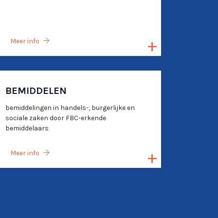
Meer info
BEMIDDELEN
bemiddelingen in handels-, burgerlijke en
sociale zaken door FBC-erkende
bemiddelaars
Meer info