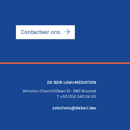
Contacteer ons
DE BEIR LAW+MEDIATION
Winston Churchilllaan 51 - 1180 Brussel
T. +32 (0)2 340 24 00
solutions@debeir.law