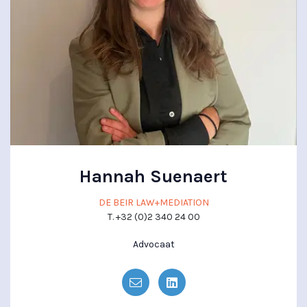
Hannah Suenaert
DE BEIR LAW+MEDIATION
T. +32 (0)2 340 24 00
Advocaat