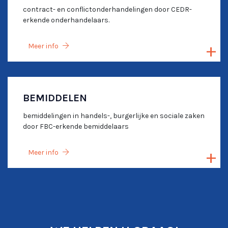
contract- en conflictonderhandelingen door CEDR-
erkende onderhandelaars.
Meer info
BEMIDDELEN
bemiddelingen in handels-, burgerlijke en sociale zaken
door FBC-erkende bemiddelaars
Meer info