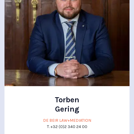
Torben
Gering
DE BEIR LAW+MEDIATION
T. +32 (0)2 340 24 00