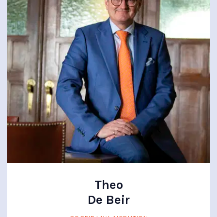
Theo
De Beir