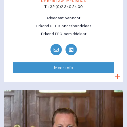
DE BEIR LAW+MEDIATION
T. +32 (0)2 340 24 00
Advocaat-vennoot
Erkend CEDR-onderhandelaar
Erkend FBC-bemiddelaar
Meer info