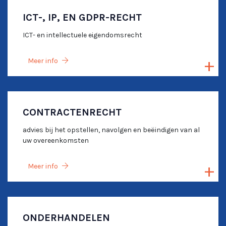
ICT-, IP, EN GDPR-RECHT
ICT- en intellectuele eigendomsrecht
Meer info
CONTRACTENRECHT
advies bij het opstellen, navolgen en beëindigen van al
uw overeenkomsten
Meer info
ONDERHANDELEN