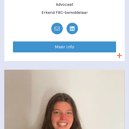
Advocaat
Erkend FBC-bemiddelaar
Meer info