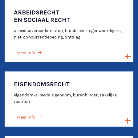
ARBEIDSRECHT
EN SOCIAAL RECHT
arbeidsovereenkomsten, handelsvertegenwoordigers,
niet-concurrentiebeding, ontslag
Meer info
EIGENDOMSRECHT
eigendom & mede-eigendom, burenhinder, zakelijke
rechten
Meer info