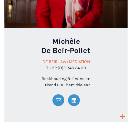
Michèle
De Beir-Pollet
DE BEIR LAW+MEDIATION
T. +32 (0)2 340 24 00
Boekhouding & financiën
Erkend FBC-bemiddelaar