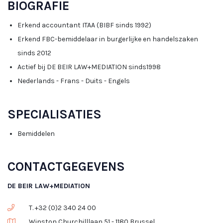
BIOGRAFIE
Erkend accountant ITAA (BIBF sinds 1992)
Erkend FBC-bemiddelaar in burgerlijke en handelszaken
sinds 2012
Actief bij DE BEIR LAW+MEDIATION sinds1998
Nederlands - Frans - Duits - Engels
SPECIALISATIES
Bemiddelen
CONTACTGEGEVENS
DE BEIR LAW+MEDIATION
T. +32 (0)2 340 24 00
Winston Churchilllaan 51 - 1180 Brussel