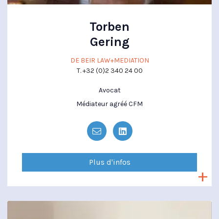
Torben
Gering
DE BEIR LAW+MEDIATION
T. +32 (0)2 340 24 00
Avocat
Médiateur agréé CFM
Plus d'infos