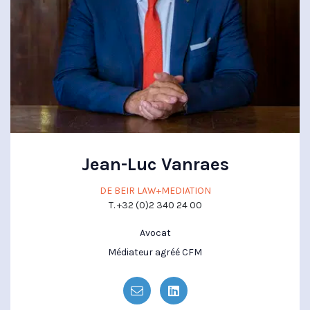
Jean-Luc Vanraes
DE BEIR LAW+MEDIATION
T. +32 (0)2 340 24 00
Avocat
Médiateur agréé CFM