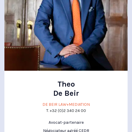
Theo
De Beir
DE BEIR LAW+MEDIATION
T. +32 (0)2 340 24 00
Avocat-partenaire
Négociateur agréé CEDR