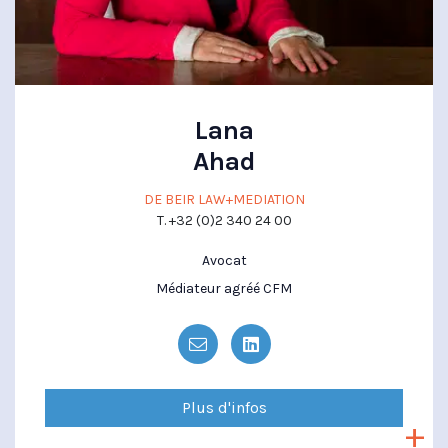
Lana
Ahad
DE BEIR LAW+MEDIATION
T. +32 (0)2 340 24 00
Avocat
Médiateur agréé CFM
Plus d'infos