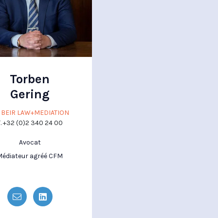
Torben
Gering
 BEIR LAW+MEDIATION
. +32 (0)2 340 24 00
Avocat
Médiateur agréé CFM