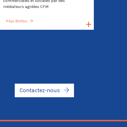
commerciales et sociales par des
médiateurs agréées CFM
Plus d'infos
Contactez-nous