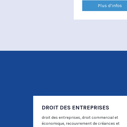
Plus d'infos
DROIT DES ENTREPRISES
droit des entreprises, droit commercial et
économique, recouvrement de créances et