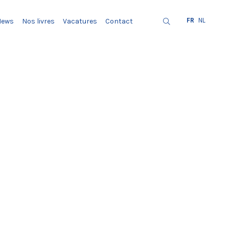
FR
NL
News
Nos livres
Vacatures
Contact