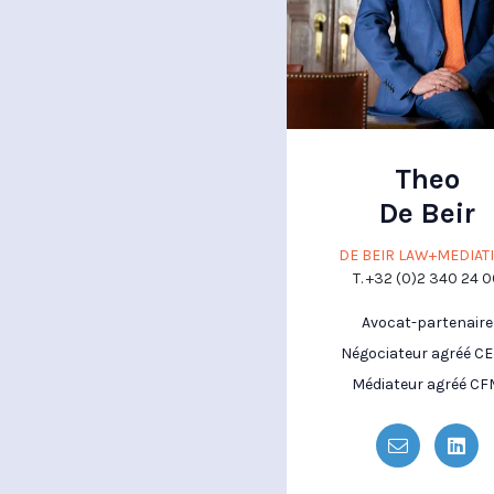
Theo
De Beir
DE BEIR LAW+MEDIAT
T. +32 (0)2 340 24 
Avocat-partenaire
Négociateur agréé C
Médiateur agréé CF