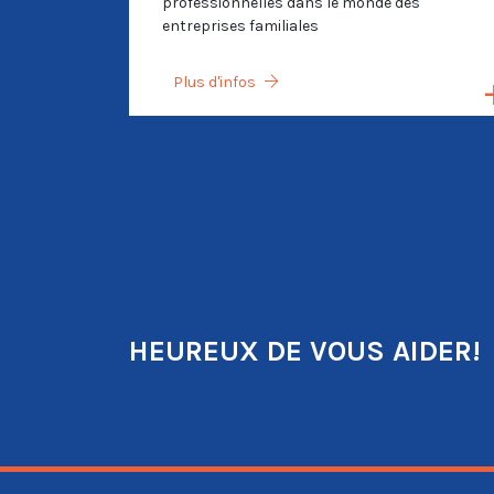
professionnelles dans le monde des
entreprises familiales
Plus d'infos
HEUREUX DE VOUS AIDER!