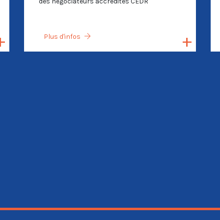
des négociateurs accrédités CEDR
Plus d'infos