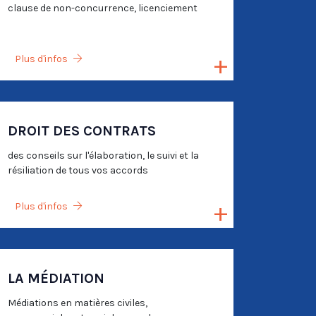
clause de non-concurrence, licenciement
Plus d'infos
DROIT DES CONTRATS
des conseils sur l'élaboration, le suivi et la
résiliation de tous vos accords
Plus d'infos
LA MÉDIATION
Médiations en matières civiles,