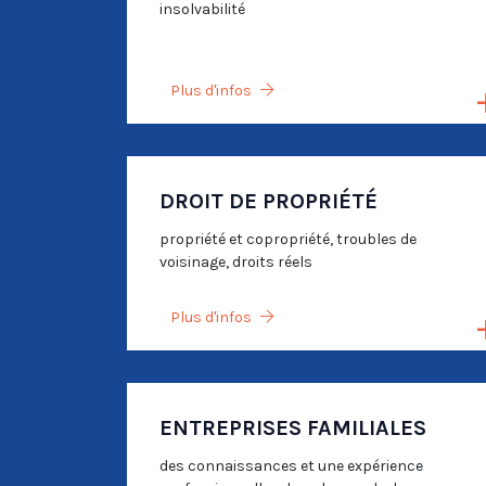
insolvabilité
Plus d'infos
DROIT DE PROPRIÉTÉ
propriété et copropriété, troubles de
voisinage, droits réels
Plus d'infos
ENTREPRISES FAMILIALES
des connaissances et une expérience