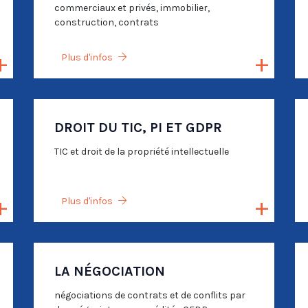
commerciaux et privés, immobilier,
construction, contrats
Plus d'infos
DROIT DU TIC, PI ET GDPR
TIC et droit de la propriété intellectuelle
Plus d'infos
LA NÉGOCIATION
négociations de contrats et de conflits par