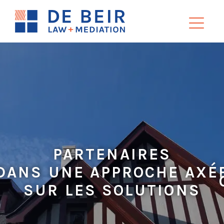
PARTENAIRES
DANS UNE APPROCHE AXÉ
SUR LES SOLUTIONS