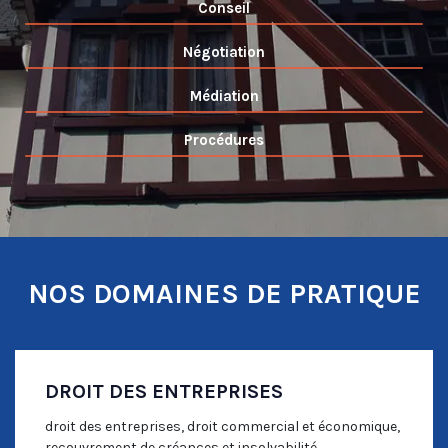
Conseil
Négotiation
Médiation
Procédures
NOS DOMAINES DE PRATIQUE
DROIT DES ENTREPRISES
droit des entreprises, droit commercial et économique,
recouvrement de créances et insolvabilité