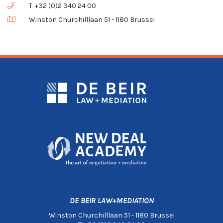
T. +32 (0)2 340 24 00
Winston Churchilllaan 51 - 1180 Brussel
DE BEIR LAW+MEDIATION
Winston Churchilllaan 51 - 1180 Brussel