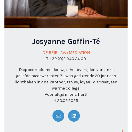
Josyanne Goffin-Té
DE BEIR LAW+MEDIATION
T. +32 (0)2 340 24 00
Diepbedroefd melden wij u het overlijden van onze
geliefde medewerkster. Zij was gedurende 20 jaar een
lichtbaken in ons kantoor, trouw, loyaal, discreet, een
warme collega.
Voor altijd in ons hart!
† 20.02.2025