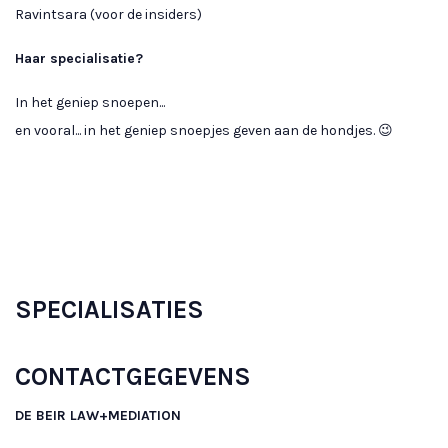
Ravintsara (voor de insiders)
Haar specialisatie?
In het geniep snoepen...
en vooral... in het geniep snoepjes geven aan de hondjes. 😉
SPECIALISATIES
CONTACTGEGEVENS
DE BEIR LAW+MEDIATION