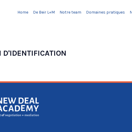
Home
De Beir L+M
Notre team
Domaines pratiques
 D'IDENTIFICATION