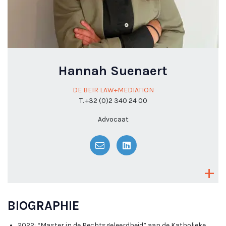
Hannah Suenaert
DE BEIR LAW+MEDIATION
T. +32 (0)2 340 24 00
Advocaat
BIOGRAPHIE
2022: “Master in de Rechtsgeleerdheid” aan de Katholieke