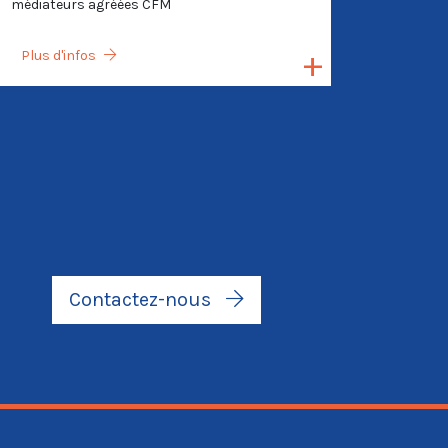
médiateurs agréées CFM
Plus d'infos
Contactez-nous