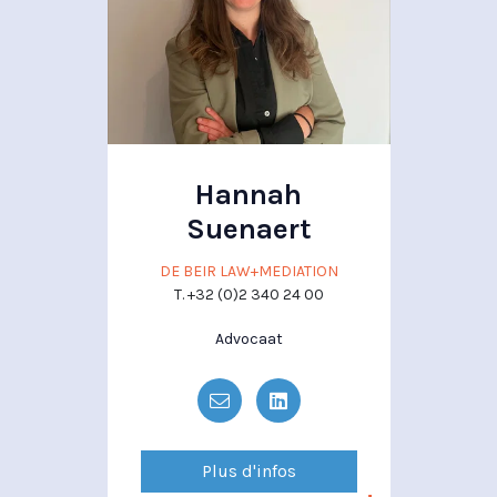
Hannah
Suenaert
DE BEIR LAW+MEDIATION
T. +32 (0)2 340 24 00
Advocaat
Plus d'infos