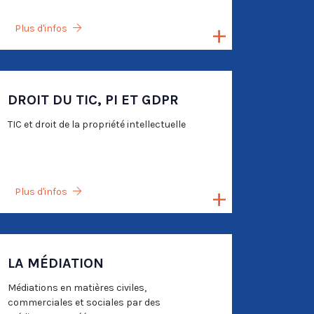
Plus d'infos
DROIT DU TIC, PI ET GDPR
TIC et droit de la propriété intellectuelle
Plus d'infos
LA MÉDIATION
Médiations en matières civiles,
commerciales et sociales par des