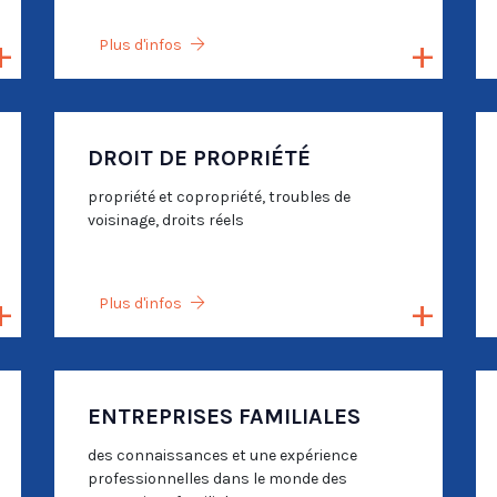
Plus d'infos
DROIT DE PROPRIÉTÉ
propriété et copropriété, troubles de
voisinage, droits réels
Plus d'infos
ENTREPRISES FAMILIALES
des connaissances et une expérience
professionnelles dans le monde des