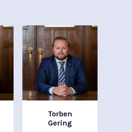
Torben
Gering