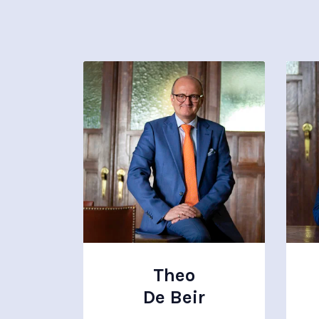
Theo
De Beir