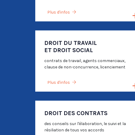
Plus d'infos
DROIT DU TRAVAIL
ET DROIT SOCIAL
contrats de travail, agents commerciaux,
clause de non-concurrence, licenciement
Plus d'infos
DROIT DES CONTRATS
des conseils sur l'élaboration, le suivi et la
résiliation de tous vos accords