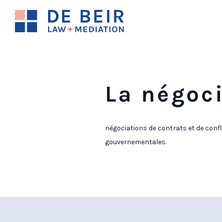
La négoc
négociations de contrats et de confli
gouvernementales.