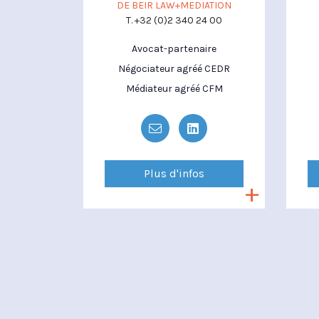
DE BEIR LAW+MEDIATION
T. +32 (0)2 340 24 00
Avocat-partenaire
Négociateur agréé CEDR
Médiateur agréé CFM
Plus d'infos