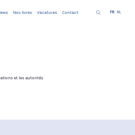
FR
NL
News
Nos livres
Vacatures
Contact
ations et les autorités